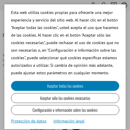
Esta web utiliza cookies propias para ofrecerle una mejor
experiencia y servicio del sitio web. Al hacer clic en el botón
"Aceptar todas las cookies", usted acepta el uso que hacemos
de las cookies. Al hacer clic en el botón "Aceptar sólo las
cookies necesarias", puede rechazar el uso de cookies que no
Volver
son necesarias o, en "Configuración e información sobre las
Página principal
Bovino
Análisis de Semen y Software de
cookies", puede seleccionar qué cookies específicas estamos
Laboratorio
Microscopio de contraste de fase MBL 2000, platina
calefaccionada, HT 10
autorizados a utilizar. Si cambia de opinión más adelante,
puede ajustar estos parámetros en cualquier momento.
Aceptar todas las cookies
Aceptar sólo las cookies necesarias
Configuración e información sobre las cookies
Protección de datos
Información legal