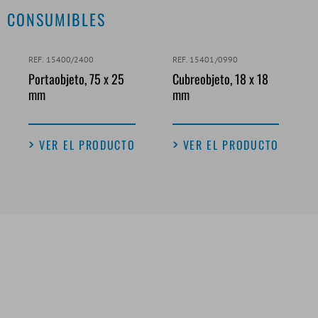
CONSUMIBLES
REF. 15400/2400
REF. 15401/0990
Portaobjeto, 75 x 25
Cubreobjeto, 18 x 18
mm
mm
VER EL PRODUCTO
VER EL PRODUCTO