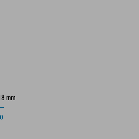
 18 mm
TO