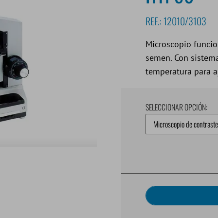
REF.:
12010/3103
Microscopio funcion
semen. Con sistema
temperatura para aj
SELECCIONAR OPCIÓN: