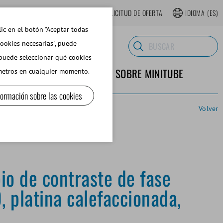
TIENDA WEB REGISTRARSE
SOLICITUD DE OFERTA
IDIOMA
(ES)
lic en el botón "Aceptar todas
cookies necesarias", puede
 puede seleccionar qué cookies
TERIALES DE LABORATORIO
SOBRE MINITUBE
ámetros en cualquier momento.
formación sobre las cookies
Volver
cionada, HTi 50
io de contraste de fase
 platina calefaccionada,