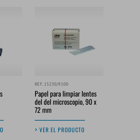
REF. 15230/9100
s
Papel para limpiar lentes
del del microscopio, 90 x
72 mm
TO
VER EL PRODUCTO