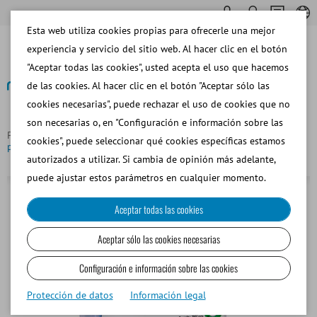
Esta web utiliza cookies propias para ofrecerle una mejor
experiencia y servicio del sitio web. Al hacer clic en el botón
"Aceptar todas las cookies", usted acepta el uso que hacemos
de las cookies. Al hacer clic en el botón "Aceptar sólo las
cookies necesarias", puede rechazar el uso de cookies que no
Volver
son necesarias o, en "Configuración e información sobre las
Página principal
Bovino
Procesar Pajuelas
MiniPajuela
cookies", puede seleccionar qué cookies específicas estamos
para semen fresco, transparente, 0,25 ml
autorizados a utilizar. Si cambia de opinión más adelante,
puede ajustar estos parámetros en cualquier momento.
Aceptar todas las cookies
Aceptar sólo las cookies necesarias
Configuración e información sobre las cookies
Protección de datos
Información legal