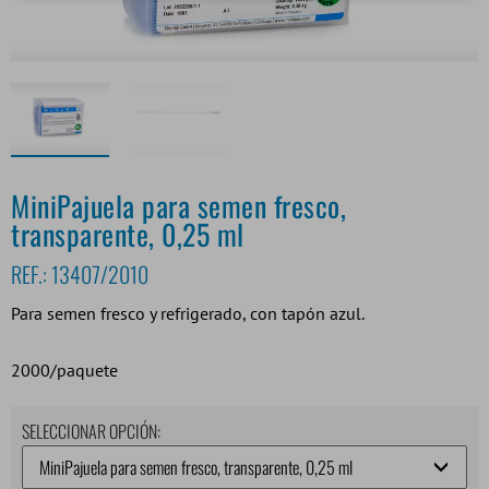
MiniPajuela para semen fresco,
transparente, 0,25 ml
REF.:
13407/2010
Para semen fresco y refrigerado, con tapón azul.
2000/paquete
SELECCIONAR OPCIÓN: