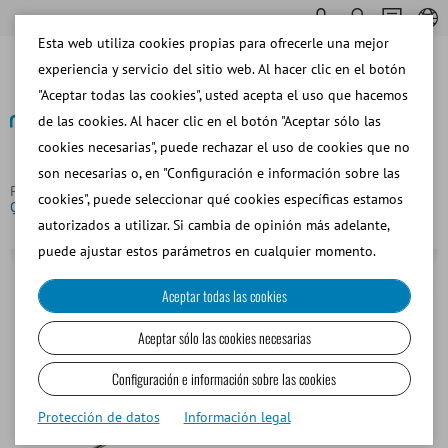
Esta web utiliza cookies propias para ofrecerle una mejor
experiencia y servicio del sitio web. Al hacer clic en el botón
"Aceptar todas las cookies", usted acepta el uso que hacemos
de las cookies. Al hacer clic en el botón "Aceptar sólo las
cookies necesarias", puede rechazar el uso de cookies que no
Volver
son necesarias o, en "Configuración e información sobre las
Página principal
Bovino
Inseminación y Diagnóstico
cookies", puede seleccionar qué cookies específicas estamos
QuickLock 2000, blanco, inseminador universal para bovinos
autorizados a utilizar. Si cambia de opinión más adelante,
puede ajustar estos parámetros en cualquier momento.
Aceptar todas las cookies
Aceptar sólo las cookies necesarias
Configuración e información sobre las cookies
Protección de datos
Información legal