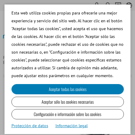
Esta web utiliza cookies propias para ofrecerle una mejor
experiencia y servicio del sitio web. Al hacer clic en el botón
"Aceptar todas las cookies", usted acepta el uso que hacemos
de las cookies. Al hacer clic en el botón "Aceptar sólo las
cookies necesarias", puede rechazar el uso de cookies que no
Volver
son necesarias o, en "Configuración e información sobre las
Página principal
Equipos y Materiales de Laboratorio
cookies", puede seleccionar qué cookies específicas estamos
Equipos de Laboratorio
RM 5 Rotor-mezclador, 110 V / 60 Hz
autorizados a utilizar. Si cambia de opinión más adelante,
puede ajustar estos parámetros en cualquier momento.
Aceptar todas las cookies
Aceptar sólo las cookies necesarias
Configuración e información sobre las cookies
Protección de datos
Información legal