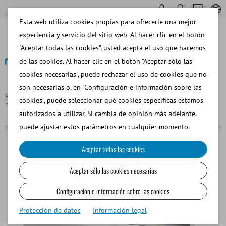
Esta web utiliza cookies propias para ofrecerle una mejor
experiencia y servicio del sitio web. Al hacer clic en el botón
"Aceptar todas las cookies", usted acepta el uso que hacemos
de las cookies. Al hacer clic en el botón "Aceptar sólo las
cookies necesarias", puede rechazar el uso de cookies que no
Volver
son necesarias o, en "Configuración e información sobre las
Página principal
Porcino
Envasado de Semen
Selladora
cookies", puede seleccionar qué cookies específicas estamos
manual para 3 tubos, 115 V tubos de semen porcino, 115 V
autorizados a utilizar. Si cambia de opinión más adelante,
puede ajustar estos parámetros en cualquier momento.
Aceptar todas las cookies
Aceptar sólo las cookies necesarias
Configuración e información sobre las cookies
Protección de datos
Información legal