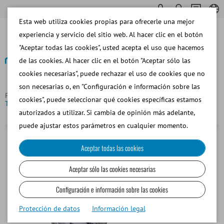
Esta web utiliza cookies propias para ofrecerle una mejor
experiencia y servicio del sitio web. Al hacer clic en el botón
"Aceptar todas las cookies", usted acepta el uso que hacemos
de las cookies. Al hacer clic en el botón "Aceptar sólo las
cookies necesarias", puede rechazar el uso de cookies que no
Volver
son necesarias o, en "Configuración e información sobre las
Página principal
Equino
Colección de Semen
cookies", puede seleccionar qué cookies específicas estamos
Termómetro hasta +100°C, de bimetal, irrompible
autorizados a utilizar. Si cambia de opinión más adelante,
puede ajustar estos parámetros en cualquier momento.
Aceptar todas las cookies
Aceptar sólo las cookies necesarias
Configuración e información sobre las cookies
Protección de datos
Información legal