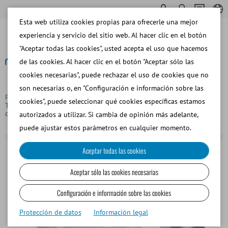
Esta web utiliza cookies propias para ofrecerle una mejor
experiencia y servicio del sitio web. Al hacer clic en el botón
"Aceptar todas las cookies", usted acepta el uso que hacemos
de las cookies. Al hacer clic en el botón "Aceptar sólo las
cookies necesarias", puede rechazar el uso de cookies que no
Volver
son necesarias o, en "Configuración e información sobre las
Página principal
Bovino
Inseminación y Diagnóstico
cookies", puede seleccionar qué cookies específicas estamos
Tracto genital gestante para Henryetta, signos de gestación aprox.
día 42
autorizados a utilizar. Si cambia de opinión más adelante,
puede ajustar estos parámetros en cualquier momento.
Aceptar todas las cookies
Aceptar sólo las cookies necesarias
Configuración e información sobre las cookies
Protección de datos
Información legal