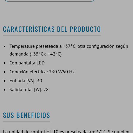
CARACTERÍSTICAS DEL PRODUCTO
Temperature preseteada a +37°C, otra configuración según
demanda (+35°C a +42°C)
Con pantalla LED
Conexión eléctrica: 230 V/50 Hz
Entrada [VA]: 30
Salida total [W]: 28
SUS BENEFICIOS
La unidad de control HT 10 es preseteada a + 37°C. Se pueden