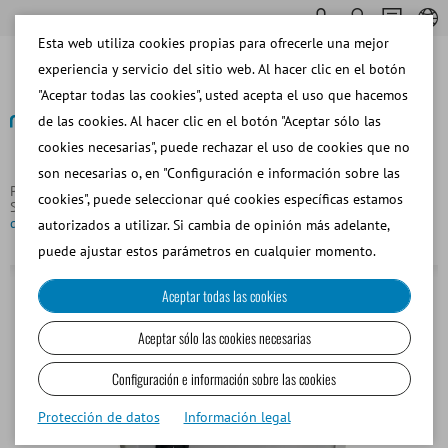
Esta web utiliza cookies propias para ofrecerle una mejor
experiencia y servicio del sitio web. Al hacer clic en el botón
"Aceptar todas las cookies", usted acepta el uso que hacemos
de las cookies. Al hacer clic en el botón "Aceptar sólo las
cookies necesarias", puede rechazar el uso de cookies que no
Volver
son necesarias o, en "Configuración e información sobre las
Página principal
Equipos y Materiales de Laboratorio
cookies", puede seleccionar qué cookies específicas estamos
Sistemas de Calefacción
Unidad de control HT 10 para sistema
de calefacción
autorizados a utilizar. Si cambia de opinión más adelante,
puede ajustar estos parámetros en cualquier momento.
Aceptar todas las cookies
Aceptar sólo las cookies necesarias
Configuración e información sobre las cookies
Protección de datos
Información legal