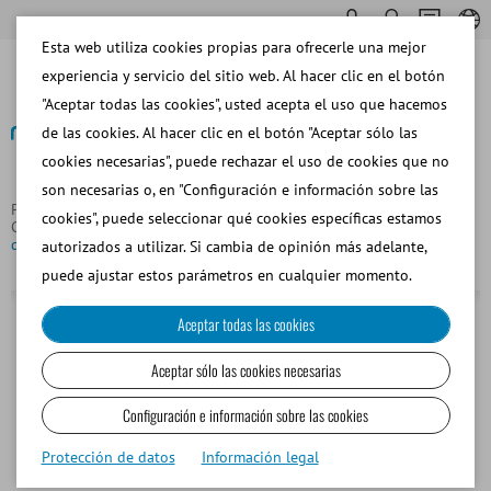
Esta web utiliza cookies propias para ofrecerle una mejor
experiencia y servicio del sitio web. Al hacer clic en el botón
"Aceptar todas las cookies", usted acepta el uso que hacemos
de las cookies. Al hacer clic en el botón "Aceptar sólo las
cookies necesarias", puede rechazar el uso de cookies que no
Volver
son necesarias o, en "Configuración e información sobre las
Página principal
Bovino
Congelar y Almacenar Semen
cookies", puede seleccionar qué cookies específicas estamos
Congelado
Varilla de aluminio para 2 goblets de 13 mm de
diámetro
autorizados a utilizar. Si cambia de opinión más adelante,
puede ajustar estos parámetros en cualquier momento.
Aceptar todas las cookies
Aceptar sólo las cookies necesarias
Configuración e información sobre las cookies
Protección de datos
Información legal