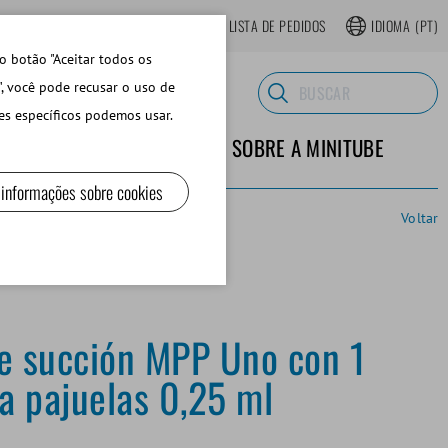
LOJA ONLINE REGISTRAR-SE
LISTA DE PEDIDOS
IDIOMA
(PT)
o botão "Aceitar todos os
", você pode recusar o uso de
es específicos podemos usar.
TERIALES DE LABORATORIO
SOBRE A MINITUBE
 informações sobre cookies
Voltar
e succión MPP Uno con 1
ra pajuelas 0,25 ml