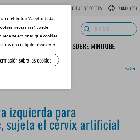
TIENDA WEB REGISTRARSE
SOLICITUD DE OFERTA
IDIOMA
(ES)
lic en el botón "Aceptar todas
cookies necesarias", puede
 puede seleccionar qué cookies
TERIALES DE LABORATORIO
SOBRE MINITUBE
ámetros en cualquier momento.
formación sobre las cookies
Volver
a izquierda para
 sujeta el cérvix artificial