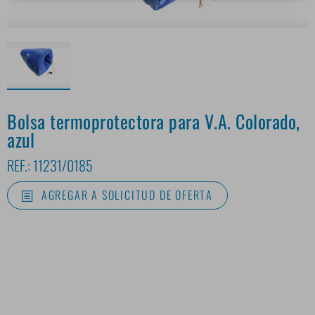
Bolsa termoprotectora para V.A. Colorado,
azul
REF.:
11231/0185
AGREGAR A SOLICITUD DE OFERTA