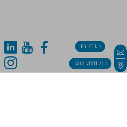
BOLETÍN
SALA VIRTUAL
SOBRE MINITUBE
CARRERA
SERVICIO