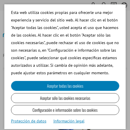
Esta web utiliza cookies propias para ofrecerle una mejor
experiencia y servicio del sitio web. Al hacer clic en el botón
"Aceptar todas las cookies", usted acepta el uso que hacemos
de las cookies. Al hacer clic en el botón "Aceptar sólo las
cookies necesarias", puede rechazar el uso de cookies que no
Volver
son necesarias o, en "Configuración e información sobre las
Página principal
Bolsa termoprotectora para V.A. Colorado, azul
cookies", puede seleccionar qué cookies específicas estamos
autorizados a utilizar. Si cambia de opinión más adelante,
puede ajustar estos parámetros en cualquier momento.
Aceptar todas las cookies
Aceptar sólo las cookies necesarias
Configuración e información sobre las cookies
Protección de datos
Información legal