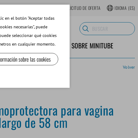
TIENDA WEB REGISTRARSE
SOLICITUD DE OFERTA
IDIOMA
(ES)
lic en el botón "Aceptar todas
cookies necesarias", puede
 puede seleccionar qué cookies
TERIALES DE LABORATORIO
SOBRE MINITUBE
ámetros en cualquier momento.
formación sobre las cookies
Volver
moprotectora para vagina
, largo de 58 cm