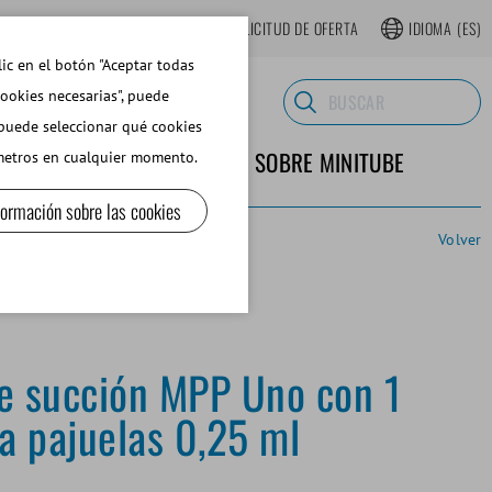
TIENDA WEB REGISTRARSE
SOLICITUD DE OFERTA
IDIOMA
(ES)
lic en el botón "Aceptar todas
cookies necesarias", puede
 puede seleccionar qué cookies
TERIALES DE LABORATORIO
SOBRE MINITUBE
ámetros en cualquier momento.
formación sobre las cookies
Volver
e succión MPP Uno con 1
ra pajuelas 0,25 ml