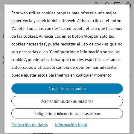
Esta web utiliza cookies propias para ofrecerle una mejor
experiencia y servicio del sitio web. Al hacer clic en el botón
"Aceptar todas las cookies", usted acepta el uso que hacemos
de las cookies. Al hacer clic en el botón "Aceptar sólo las
cookies necesarias", puede rechazar el uso de cookies que no
Volver
son necesarias o, en "Configuración e información sobre las
Página principal
Cargador para portador de pajuelas de 0,5 ml
cookies", puede seleccionar qué cookies específicas estamos
(Ref. 13145/0202) para MultiCoder
autorizados a utilizar. Si cambia de opinión más adelante,
puede ajustar estos parámetros en cualquier momento.
Aceptar todas las cookies
Aceptar sólo las cookies necesarias
Configuración e información sobre las cookies
Protección de datos
Información legal