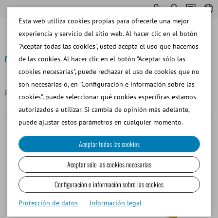
Esta web utiliza cookies propias para ofrecerle una mejor
experiencia y servicio del sitio web. Al hacer clic en el botón
"Aceptar todas las cookies", usted acepta el uso que hacemos
de las cookies. Al hacer clic en el botón "Aceptar sólo las
cookies necesarias", puede rechazar el uso de cookies que no
Volver
son necesarias o, en "Configuración e información sobre las
Página principal
Embudo de latex para vagina artificial
cookies", puede seleccionar qué cookies específicas estamos
autorizados a utilizar. Si cambia de opinión más adelante,
puede ajustar estos parámetros en cualquier momento.
Aceptar todas las cookies
Aceptar sólo las cookies necesarias
Configuración e información sobre las cookies
Protección de datos
Información legal