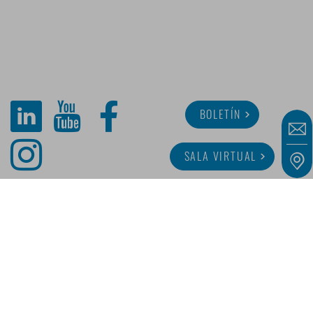
BOLETÍN
SALA VIRTUAL
SOBRE MINITUBE
CARRERA
SERVICIO