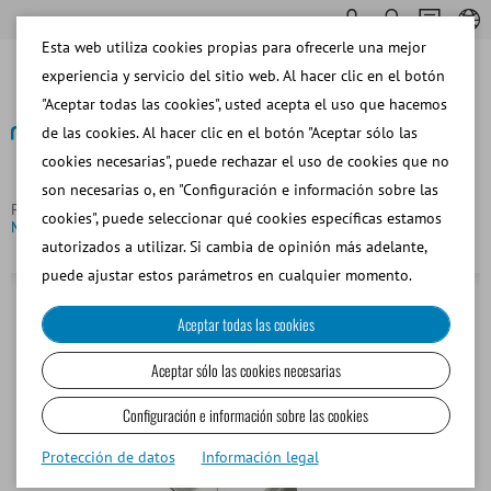
Esta web utiliza cookies propias para ofrecerle una mejor
experiencia y servicio del sitio web. Al hacer clic en el botón
"Aceptar todas las cookies", usted acepta el uso que hacemos
de las cookies. Al hacer clic en el botón "Aceptar sólo las
cookies necesarias", puede rechazar el uso de cookies que no
Volver
son necesarias o, en "Configuración e información sobre las
Página principal
Portador para 1x goblet de 35 mm para
cookies", puede seleccionar qué cookies específicas estamos
MultiCoder
autorizados a utilizar. Si cambia de opinión más adelante,
puede ajustar estos parámetros en cualquier momento.
Aceptar todas las cookies
Aceptar sólo las cookies necesarias
Configuración e información sobre las cookies
Protección de datos
Información legal