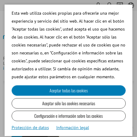
Esta web utiliza cookies propias para ofrecerle una mejor
experiencia y servicio del sitio web. Al hacer clic en el botón
"Aceptar todas las cookies", usted acepta el uso que hacemos
de las cookies. Al hacer clic en el botón "Aceptar sólo las
cookies necesarias", puede rechazar el uso de cookies que no
Volver
son necesarias o, en "Configuración e información sobre las
Página principal
Porcino
Análisis de Semen y Software de
cookies", puede seleccionar qué cookies específicas estamos
Laboratorio
Prism10, software para gestión de centros de
inseminación porcina
autorizados a utilizar. Si cambia de opinión más adelante,
puede ajustar estos parámetros en cualquier momento.
Aceptar todas las cookies
Aceptar sólo las cookies necesarias
Configuración e información sobre las cookies
Protección de datos
Información legal