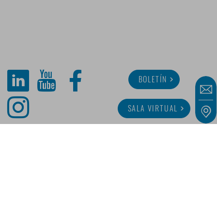
BOLETÍN
SALA VIRTUAL
SOBRE MINITUBE
CARRERA
SERVICIO