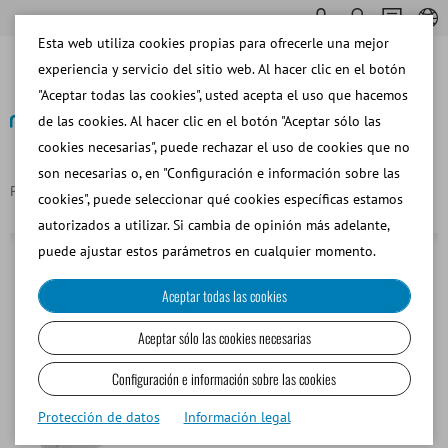
Esta web utiliza cookies propias para ofrecerle una mejor
experiencia y servicio del sitio web. Al hacer clic en el botón
"Aceptar todas las cookies", usted acepta el uso que hacemos
de las cookies. Al hacer clic en el botón "Aceptar sólo las
cookies necesarias", puede rechazar el uso de cookies que no
Volver
son necesarias o, en "Configuración e información sobre las
Página principal
Punta para pipeta, 100-1000ul
cookies", puede seleccionar qué cookies específicas estamos
autorizados a utilizar. Si cambia de opinión más adelante,
puede ajustar estos parámetros en cualquier momento.
Aceptar todas las cookies
Aceptar sólo las cookies necesarias
Configuración e información sobre las cookies
Protección de datos
Información legal