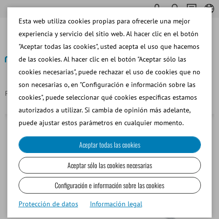
Esta web utiliza cookies propias para ofrecerle una mejor
experiencia y servicio del sitio web. Al hacer clic en el botón
"Aceptar todas las cookies", usted acepta el uso que hacemos
de las cookies. Al hacer clic en el botón "Aceptar sólo las
cookies necesarias", puede rechazar el uso de cookies que no
Volver
son necesarias o, en "Configuración e información sobre las
Página principal
Punta de pipeta 0,1 - 1 ml
cookies", puede seleccionar qué cookies específicas estamos
autorizados a utilizar. Si cambia de opinión más adelante,
puede ajustar estos parámetros en cualquier momento.
Aceptar todas las cookies
Aceptar sólo las cookies necesarias
Configuración e información sobre las cookies
Protección de datos
Información legal