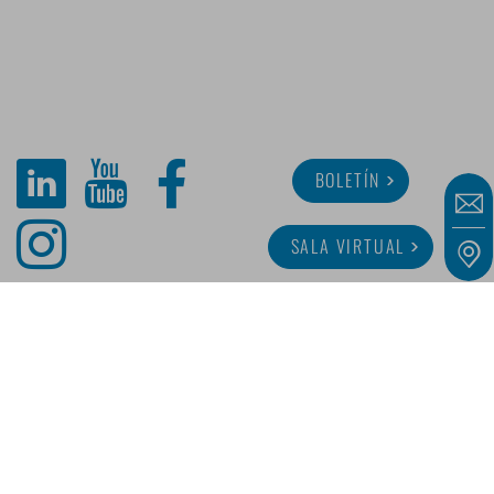
BOLETÍN
SALA VIRTUAL
SOBRE MINITUBE
CARRERA
SERVICIO