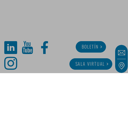
BOLETÍN
SALA VIRTUAL
SOBRE MINITUBE
CARRERA
SERVICIO