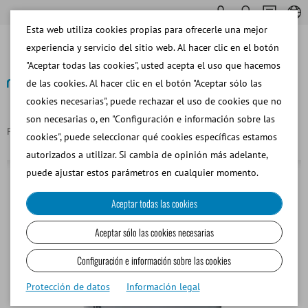
Esta web utiliza cookies propias para ofrecerle una mejor
experiencia y servicio del sitio web. Al hacer clic en el botón
"Aceptar todas las cookies", usted acepta el uso que hacemos
de las cookies. Al hacer clic en el botón "Aceptar sólo las
cookies necesarias", puede rechazar el uso de cookies que no
Volver
son necesarias o, en "Configuración e información sobre las
Página principal
Punta de pipeta 0,1 - 1 ml
cookies", puede seleccionar qué cookies específicas estamos
autorizados a utilizar. Si cambia de opinión más adelante,
puede ajustar estos parámetros en cualquier momento.
Aceptar todas las cookies
Aceptar sólo las cookies necesarias
Configuración e información sobre las cookies
Protección de datos
Información legal