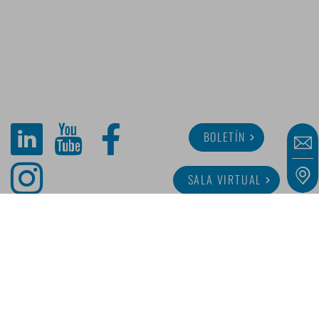
BOLETÍN
SALA VIRTUAL
SOBRE MINITUBE
CARRERA
SERVICIO