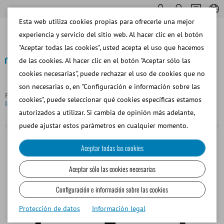
Esta web utiliza cookies propias para ofrecerle una mejor
experiencia y servicio del sitio web. Al hacer clic en el botón
"Aceptar todas las cookies", usted acepta el uso que hacemos
de las cookies. Al hacer clic en el botón "Aceptar sólo las
cookies necesarias", puede rechazar el uso de cookies que no
Volver
son necesarias o, en "Configuración e información sobre las
Página principal
Rampa de manejo para rampas dobles del
cookies", puede seleccionar qué cookies específicas estamos
IceCue 14M
autorizados a utilizar. Si cambia de opinión más adelante,
puede ajustar estos parámetros en cualquier momento.
Aceptar todas las cookies
Aceptar sólo las cookies necesarias
Configuración e información sobre las cookies
Protección de datos
Información legal