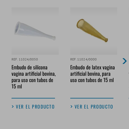
REF. 11024/0050
REF. 11024/0000
Embudo de silicona
Embudo de latex vagina
vagina artificial bovina,
artificial bovina, para
para uso con tubos de
uso con tubos de 15 ml
15 ml
VER EL PRODUCTO
VER EL PRODUCTO