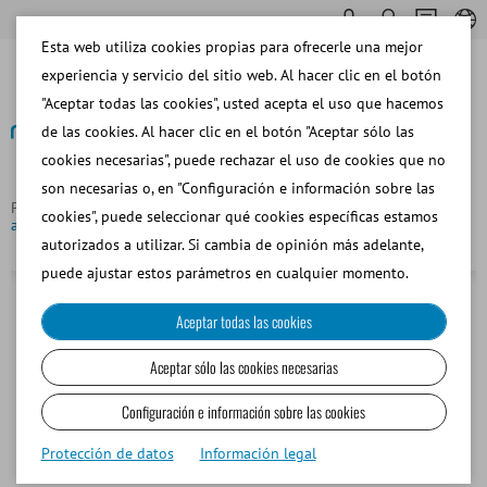
Esta web utiliza cookies propias para ofrecerle una mejor
experiencia y servicio del sitio web. Al hacer clic en el botón
"Aceptar todas las cookies", usted acepta el uso que hacemos
de las cookies. Al hacer clic en el botón "Aceptar sólo las
cookies necesarias", puede rechazar el uso de cookies que no
Volver
son necesarias o, en "Configuración e información sobre las
Página principal
Bovino
Colección de Semen
Vagina
cookies", puede seleccionar qué cookies específicas estamos
artificial, cuerpo con válvula, 20 cm
autorizados a utilizar. Si cambia de opinión más adelante,
puede ajustar estos parámetros en cualquier momento.
Aceptar todas las cookies
Aceptar sólo las cookies necesarias
Configuración e información sobre las cookies
Protección de datos
Información legal