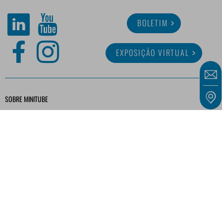
BOLETIM
EXPOSIÇÃO VIRTUAL
SOBRE MINITUBE
CARREIRA
SERVIÇO
BIBLIOTECA DIGITAL