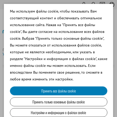
Мы используем файлы cookie, чтобы показывать Вам
соответствующий контент и обеспечивать оптимальное
использование сайта. Нажав на "Принять все файлы
cookie", Вы даете согласие на использование всех файлов
cookie. Выбрав "Принять только основные файлы cookie",
Назад
Вы можете отказаться от использования файлов cookie,
Главная страница
Свиноводство
Фасовка спермы
которые не являются необходимыми, или указать в
Устройство для запайки 6 тюбиков, модель HPL450, 240 V
разделе "Настройки и информация о файлах cookie", какие
именно файлы cookie мы можем использовать. Если
впоследствии Вы поменяете свое решение, то сможете в
любое время изменить эти настройки.
Принять все файлы cookie
Принять только основные файлы cookie
Настройки и информация о файлах cookie