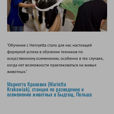
"Обучение с Henryetta стало для нас настоящей
формулой успеха в обучении техников по
искусственному осеменению, особенно в тех случаях,
когда нет возможности практиковаться на живых
животных."
Мариетта Краковяк (Marietta
Krakowiak), станция по разведению и
осеменению животных в Быдгощ, Польша