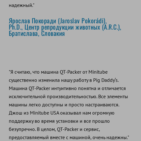
надежный."
Ярослав Покоради (Jaroslav Pokorádi),
Ph.D., Центр репродукции животных (A.R.C.),
Братислава, Словакия
"Я считаю, что машина QT-Packer от Minitube
существенно изменила нашу работу в Pig Daddy‘s.
Машина QT-Packer интуитивно понятна и отличается
исключительной производительностью. Все элементы
машины легко доступны и просто настраиваются.
Джош из Minitube USA оказывал нам огромную
поддержку во время установки и все прошло
безупречно. В целом, QT-Packer и сервис,
предоставляемый вместе с машиной, очень надежны."