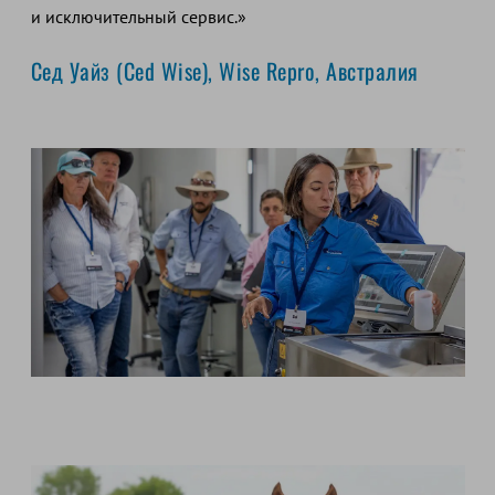
и исключительный сервис.»
Сед Уайз (Ced Wise), Wise Repro,
Австралия