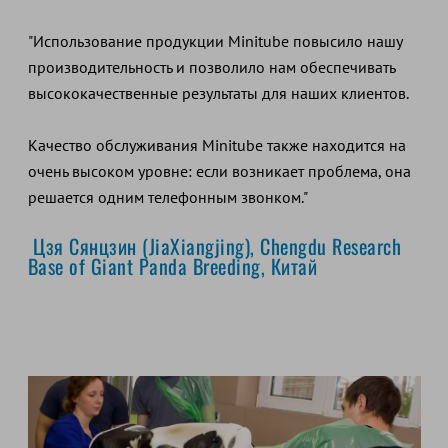
"Использование продукции Minitube повысило нашу
производительность и позволило нам обеспечивать
высококачественные результаты для наших клиентов.
Качество обслуживания Minitube также находится на
очень высоком уровне: если возникает проблема, она
решается одним телефонным звонком."
Цзя Сянцзин (JiaXiangjing), Chengdu Research
Base of Giant Panda Breeding, Китай