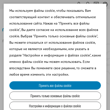
Мы используем файлы cookie, чтобы показывать Вам
соответствующий контент и обеспечивать оптимальное
использование сайта. Нажав на "Принять все файлы
cookie", Вы даете согласие на использование всех файлов
cookie. Выбрав "Принять только основные файлы cookie",
Главная страница
O Minitube
Отзывы клиентов
Вы можете отказаться от использования файлов cookie,
Отзывы клиентов
которые не являются необходимыми, или указать в
разделе "Настройки и информация о файлах cookie", какие
именно файлы cookie мы можем использовать. Если
впоследствии Вы поменяете свое решение, то сможете в
любое время изменить эти настройки.
Принять все файлы cookie
Принять только основные файлы cookie
Настройки и информация о файлах cookie