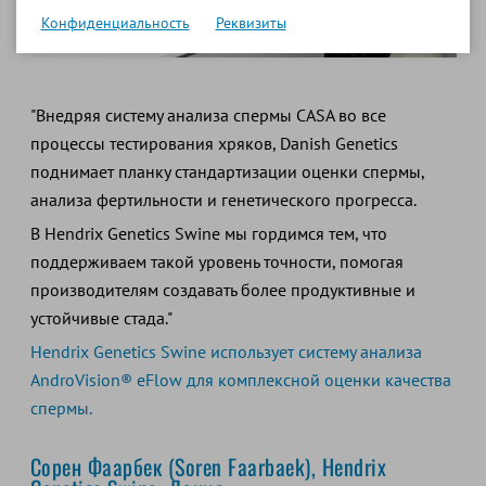
Конфиденциальность
Реквизиты
"Внедряя систему анализа спермы CASA во все
процессы тестирования хряков, Danish Genetics
поднимает планку стандартизации оценки спермы,
анализа фертильности и генетического прогресса.
В Hendrix Genetics Swine мы гордимся тем, что
поддерживаем такой уровень точности, помогая
производителям создавать более продуктивные и
устойчивые стада."
Hendrix Genetics Swine использует систему анализа
AndroVision® eFlow для комплексной оценки качества
спермы.
Сорен Фаарбек (Soren Faarbaek), Hendrix