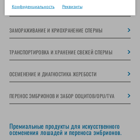
Конфиденциальность
Реквизиты
ОБРАБОТКА СОЛОМИНОК
ЗАМОРАЖИВАНИЕ И КРИОХРАНЕНИЕ СПЕРМЫ
ТРАНСПОРТИРОВКА И ХРАНЕНИЕ СВЕЖЕЙ СПЕРМЫ
ОСЕМЕНЕНИЕ И ДИАГНОСТИКА ЖЕРЕБОСТИ
ПЕРЕНОС ЭМБРИОНОВ И ЗАБОР ООЦИТОВ/OPU/TVA
Премиальные продукты для искусственного
осеменения лошадей и переноса эмбрионов.