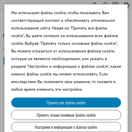
Мы используем файлы cookie, чтобы показывать Вам
соответствующий контент и обеспечивать оптимальное
использование сайта. Нажав на "Принять все файлы
cookie", Вы даете согласие на использование всех файлов
cookie. Выбрав "Принять только основные файлы cookie",
Главная страница
Коневодство
Вы можете отказаться от использования файлов cookie,
Коневодство
которые не являются необходимыми, или указать в
разделе "Настройки и информация о файлах cookie", какие
именно файлы cookie мы можем использовать. Если
СБОР СПЕРМЫ
впоследствии Вы поменяете свое решение, то сможете в
любое время изменить эти настройки.
АНАЛИЗ СПЕРМЫ
Принять все файлы cookie
Принять только основные файлы cookie
РАЗБАВЛЕНИЕ СПЕРМЫ
Настройки и информация о файлах cookie