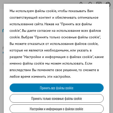
Мы используем файлы cookie, чтобы показывать Вам
соответствующий контент и обеспечивать оптимальное
использование сайта. Нажав на "Принять все файлы
cookie", Вы даете согласие на использование всех файлов
cookie. Выбрав "Принять только основные файлы cookie",
Назад
Вы можете отказаться от использования файлов cookie,
Главная страница
Клемма левая для BoarMatic, для фиксации
которые не являются необходимыми, или указать в
искусственного цервикса
разделе "Настройки и информация о файлах cookie", какие
именно файлы cookie мы можем использовать. Если
впоследствии Вы поменяете свое решение, то сможете в
любое время изменить эти настройки.
Принять все файлы cookie
Принять только основные файлы cookie
Настройки и информация о файлах cookie