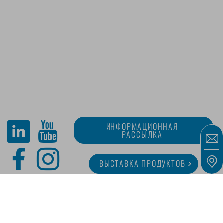
ИНФОРМАЦИОННАЯ
РАССЫЛКА
ВЫСТАВКА ПРОДУКТОВ
O MINITUBE