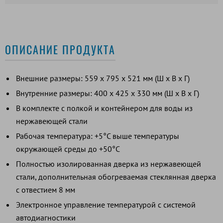
ОПИСАНИЕ ПРОДУКТА
Внешние размеры: 559 x 795 x 521 мм (Ш x В x Г)
Внутренние размеры: 400 x 425 x 330 мм (Ш x В x Г)
В комплекте с полкой и контейнером для воды из
нержавеющей стали
Рабочая температура: +5°C выше температуры
окружающей среды до +50°C
Полностью изолированная дверка из нержавеющей
стали, дополнительная обогреваемая стеклянная дверка
с отвестием 8 мм
Электронное управление температурой с системой
автодиагностики