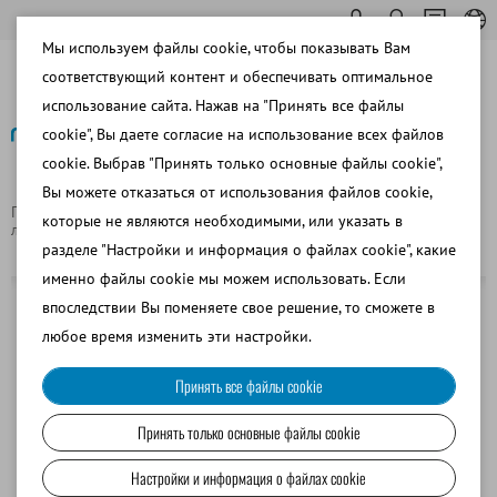
Мы используем файлы cookie, чтобы показывать Вам
соответствующий контент и обеспечивать оптимальное
использование сайта. Нажав на "Принять все файлы
cookie", Вы даете согласие на использование всех файлов
cookie. Выбрав "Принять только основные файлы cookie",
Назад
Вы можете отказаться от использования файлов cookie,
Главная страница
Лабораторное оборудование
Общее
которые не являются необходимыми, или указать в
лабораторное оборудование
CO2-инкубатор, прибл. 56 л
разделе "Настройки и информация о файлах cookie", какие
именно файлы cookie мы можем использовать. Если
впоследствии Вы поменяете свое решение, то сможете в
любое время изменить эти настройки.
Принять все файлы cookie
Принять только основные файлы cookie
Настройки и информация о файлах cookie