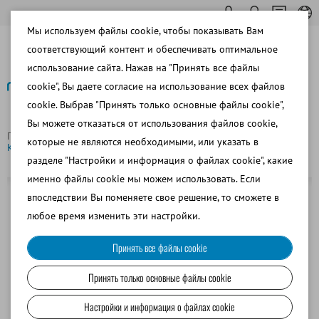
Мы используем файлы cookie, чтобы показывать Вам
соответствующий контент и обеспечивать оптимальное
использование сайта. Нажав на "Принять все файлы
cookie", Вы даете согласие на использование всех файлов
cookie. Выбрав "Принять только основные файлы cookie",
Назад
Вы можете отказаться от использования файлов cookie,
Главная страница
Свиноводство
Разбавление спермы
которые не являются необходимыми, или указать в
Кондуктометр
разделе "Настройки и информация о файлах cookie", какие
именно файлы cookie мы можем использовать. Если
впоследствии Вы поменяете свое решение, то сможете в
любое время изменить эти настройки.
Принять все файлы cookie
Принять только основные файлы cookie
Настройки и информация о файлах cookie