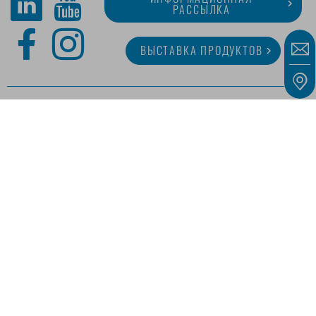
РАССЫЛКА
ВЫСТАВКА ПРОДУКТОВ
O MINITUBE
КАРЬЕРА
СЕРВИС
МЕДИАТЕКА