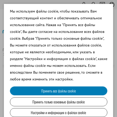
Мы используем файлы cookie, чтобы показывать Вам
соответствующий контент и обеспечивать оптимальное
использование сайта. Нажав на "Принять все файлы
cookie", Вы даете согласие на использование всех файлов
cookie. Выбрав "Принять только основные файлы cookie",
Назад
Вы можете отказаться от использования файлов cookie,
Главная страница
КРС
Анализ спермы и лабораторное ПО
которые не являются необходимыми, или указать в
Одноразовые капиллярные соломинки, пластиковые
разделе "Настройки и информация о файлах cookie", какие
именно файлы cookie мы можем использовать. Если
впоследствии Вы поменяете свое решение, то сможете в
любое время изменить эти настройки.
Принять все файлы cookie
Принять только основные файлы cookie
Настройки и информация о файлах cookie