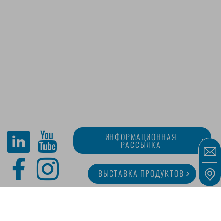
ИНФОРМАЦИОННАЯ
РАССЫЛКА
ВЫСТАВКА ПРОДУКТОВ
O MINITUBE