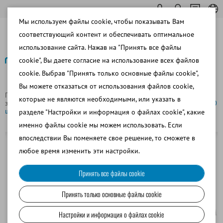
Мы используем файлы cookie, чтобы показывать Вам
соответствующий контент и обеспечивать оптимальное
использование сайта. Нажав на "Принять все файлы
cookie", Вы даете согласие на использование всех файлов
cookie. Выбрав "Принять только основные файлы cookie",
Назад
Вы можете отказаться от использования файлов cookie,
Главная страница
Коневодство
Перенос эмбрионов и
которые не являются необходимыми, или указать в
забор ооцитов/OPU/TVA
Чехол DIUI для соломинок 0,25 мл, 10
шт./упаковка
разделе "Настройки и информация о файлах cookie", какие
именно файлы cookie мы можем использовать. Если
впоследствии Вы поменяете свое решение, то сможете в
любое время изменить эти настройки.
Принять все файлы cookie
Принять только основные файлы cookie
Настройки и информация о файлах cookie