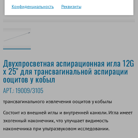
Конфиденциальность
Реквизиты
Двухпросветная аспирационная игла 12G
x 25" для трансвагинальной аспирации
ооцитов у кобыл
АРТ.:
19009/3105
трансвагинального извлечения ооцитов у кобылы
Состоит из внешней иглы и внутренней канюли. Игла имеет
эхогенный наконечник, что улучшает видимость
наконечника при ультразвуковом исследовании.