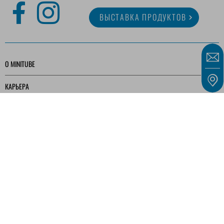
ВЫСТАВКА ПРОДУКТОВ
O MINITUBE
КАРЬЕРА
СЕРВИС
МЕДИАТЕКА
Наши предложения предназначены исключительно для предпринимателей,
коммерсантов, фрилансеров и государственных учреждений, как определено в § 14