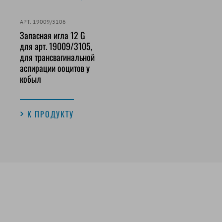
АРТ. 19009/3106
Запасная игла 12 G
для арт. 19009/3105,
для трансвагинальной
аспирации ооцитов у
кобыл
К ПРОДУКТУ