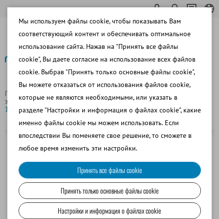
Мы используем файлы cookie, чтобы показывать Вам
соответствующий контент и обеспечивать оптимальное
использование сайта. Нажав на "Принять все файлы
cookie", Вы даете согласие на использование всех файлов
cookie. Выбрав "Принять только основные файлы cookie",
Назад
Вы можете отказаться от использования файлов cookie,
Главная страница
Коневодство
Перенос эмбрионов и
которые не являются необходимыми, или указать в
забор ооцитов/OPU/TVA
Двухпросветная аспирационная игла
12G x 25" для трансвагинальной аспирации ооцитов у кобыл
разделе "Настройки и информация о файлах cookie", какие
именно файлы cookie мы можем использовать. Если
впоследствии Вы поменяете свое решение, то сможете в
любое время изменить эти настройки.
Принять все файлы cookie
Принять только основные файлы cookie
Настройки и информация о файлах cookie