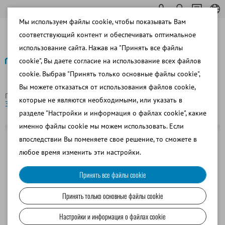
Мы используем файлы cookie, чтобы показывать Вам
соответствующий контент и обеспечивать оптимальное
использование сайта. Нажав на "Принять все файлы
cookie", Вы даете согласие на использование всех файлов
cookie. Выбрав "Принять только основные файлы cookie",
Назад
Вы можете отказаться от использования файлов cookie,
Главная страница
КРС
Обработка соломинок
которые не являются необходимыми, или указать в
Экосоломинка, 0,5 мл, желтая прозрачная
разделе "Настройки и информация о файлах cookie", какие
именно файлы cookie мы можем использовать. Если
впоследствии Вы поменяете свое решение, то сможете в
любое время изменить эти настройки.
Принять все файлы cookie
Принять только основные файлы cookie
Настройки и информация о файлах cookie