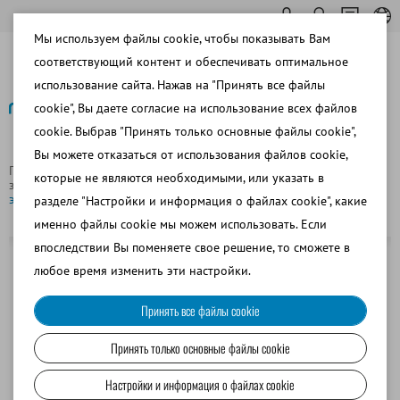
Мы используем файлы cookie, чтобы показывать Вам
соответствующий контент и обеспечивать оптимальное
использование сайта. Нажав на "Принять все файлы
cookie", Вы даете согласие на использование всех файлов
cookie. Выбрав "Принять только основные файлы cookie",
Назад
Вы можете отказаться от использования файлов cookie,
Главная страница
Коневодство
Перенос эмбрионов и
которые не являются необходимыми, или указать в
забор ооцитов/OPU/TVA
Промывочный катетер CH 36 для
эмбрионов
разделе "Настройки и информация о файлах cookie", какие
именно файлы cookie мы можем использовать. Если
впоследствии Вы поменяете свое решение, то сможете в
любое время изменить эти настройки.
Принять все файлы cookie
Принять только основные файлы cookie
Настройки и информация о файлах cookie