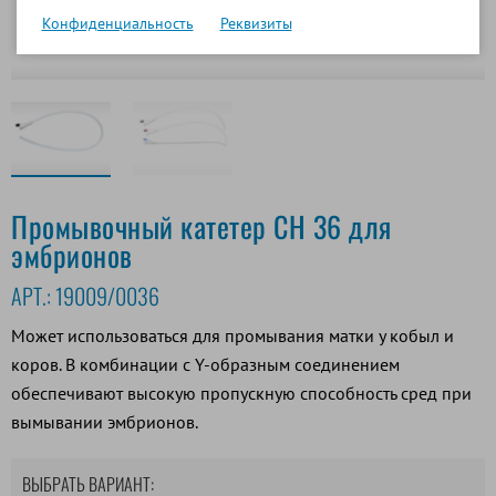
Конфиденциальность
Реквизиты
Промывочный катетер CH 36 для
эмбрионов
АРТ.:
19009/0036
Может использоваться для промывания матки у кобыл и
коров. В комбинации с Y-образным соединением
обеспечивают высокую пропускную способность сред при
вымывании эмбрионов.
ВЫБРАТЬ ВАРИАНТ: