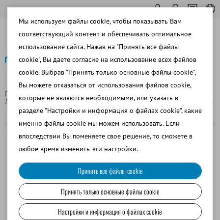
Мы используем файлы cookie, чтобы показывать Вам
соответствующий контент и обеспечивать оптимальное
использование сайта. Нажав на "Принять все файлы
cookie", Вы даете согласие на использование всех файлов
cookie. Выбрав "Принять только основные файлы cookie",
Назад
Вы можете отказаться от использования файлов cookie,
Главная страница
Лабораторное оборудование
которые не являются необходимыми, или указать в
Лабораторные принадлежности
Стеклянные капилляры 100 µl
разделе "Настройки и информация о файлах cookie", какие
именно файлы cookie мы можем использовать. Если
впоследствии Вы поменяете свое решение, то сможете в
любое время изменить эти настройки.
Принять все файлы cookie
Принять только основные файлы cookie
Настройки и информация о файлах cookie