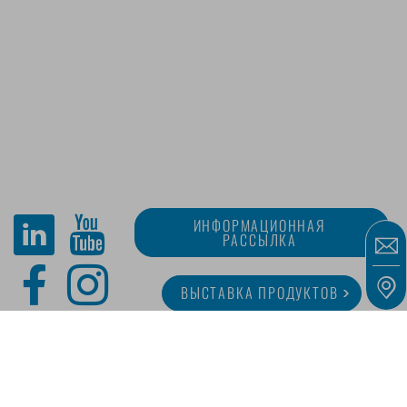
ИНФОРМАЦИОННАЯ
РАССЫЛКА
ВЫСТАВКА ПРОДУКТОВ
O MINITUBE