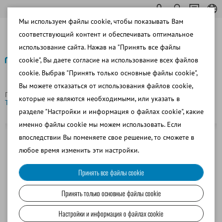
Мы используем файлы cookie, чтобы показывать Вам
соответствующий контент и обеспечивать оптимальное
использование сайта. Нажав на "Принять все файлы
cookie", Вы даете согласие на использование всех файлов
cookie. Выбрав "Принять только основные файлы cookie",
Назад
Вы можете отказаться от использования файлов cookie,
Главная страница
Свиноводство
Разбавление спермы
которые не являются необходимыми, или указать в
Темперирующая емкость, объем: 20 л
разделе "Настройки и информация о файлах cookie", какие
именно файлы cookie мы можем использовать. Если
впоследствии Вы поменяете свое решение, то сможете в
любое время изменить эти настройки.
Принять все файлы cookie
Принять только основные файлы cookie
Настройки и информация о файлах cookie