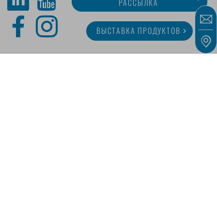
РАССЫЛКА
ВЫСТАВКА ПРОДУКТОВ
O MINITUBE
КАРЬЕРА
СЕРВИС
МЕДИАТЕКА
Наши предложения предназначены исключительно для предпринимателей,