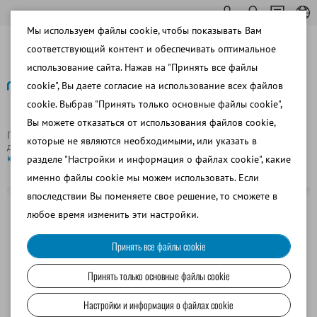
Мы используем файлы cookie, чтобы показывать Вам
соответствующий контент и обеспечивать оптимальное
использование сайта. Нажав на "Принять все файлы
cookie", Вы даете согласие на использование всех файлов
cookie. Выбрав "Принять только основные файлы cookie",
Назад
Вы можете отказаться от использования файлов cookie,
Главная страница
МРС и верблюдоводство
Осеменение и
которые не являются необходимыми, или указать в
диагностика суягности/жеребости
Инструмент для ИО овец/
коз для пипетки с эксцентрическим наконечником
разделе "Настройки и информация о файлах cookie", какие
именно файлы cookie мы можем использовать. Если
впоследствии Вы поменяете свое решение, то сможете в
любое время изменить эти настройки.
Принять все файлы cookie
Принять только основные файлы cookie
Настройки и информация о файлах cookie