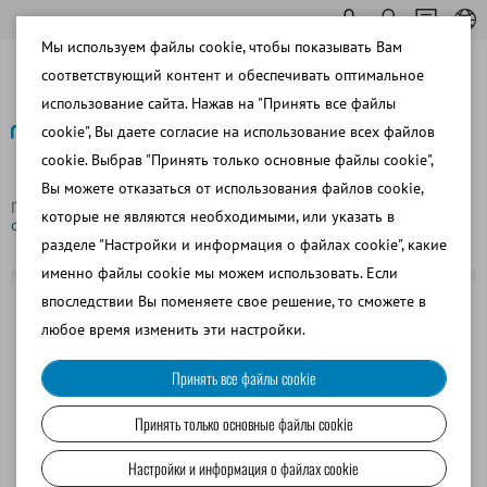
Мы используем файлы cookie, чтобы показывать Вам
соответствующий контент и обеспечивать оптимальное
использование сайта. Нажав на "Принять все файлы
cookie", Вы даете согласие на использование всех файлов
cookie. Выбрав "Принять только основные файлы cookie",
Назад
Вы можете отказаться от использования файлов cookie,
Главная страница
Кольцо цилиндра 3,5 л для смешивания
которые не являются необходимыми, или указать в
спермы
разделе "Настройки и информация о файлах cookie", какие
именно файлы cookie мы можем использовать. Если
впоследствии Вы поменяете свое решение, то сможете в
любое время изменить эти настройки.
Принять все файлы cookie
Принять только основные файлы cookie
Настройки и информация о файлах cookie