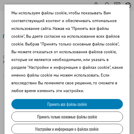
Мы используем файлы cookie, чтобы показывать Вам
соответствующий контент и обеспечивать оптимальное
использование сайта. Нажав на "Принять все файлы
cookie", Вы даете согласие на использование всех файлов
cookie. Выбрав "Принять только основные файлы cookie",
Назад
Вы можете отказаться от использования файлов cookie,
Главная страница
Свиноводство
Разбавление спермы
которые не являются необходимыми, или указать в
Монодистиллятор, 12 л/ч
разделе "Настройки и информация о файлах cookie", какие
именно файлы cookie мы можем использовать. Если
впоследствии Вы поменяете свое решение, то сможете в
любое время изменить эти настройки.
Принять все файлы cookie
Принять только основные файлы cookie
Настройки и информация о файлах cookie