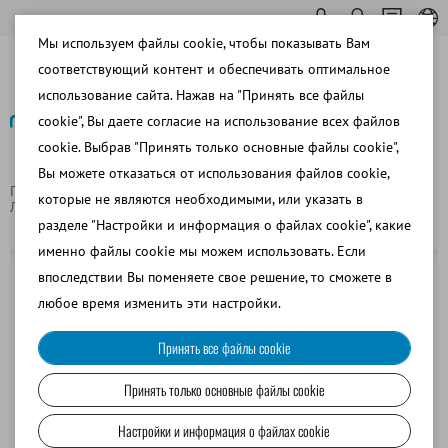
Мы используем файлы cookie, чтобы показывать Вам
соответствующий контент и обеспечивать оптимальное
использование сайта. Нажав на "Принять все файлы
cookie", Вы даете согласие на использование всех файлов
cookie. Выбрав "Принять только основные файлы cookie",
Назад
Вы можете отказаться от использования файлов cookie,
Главная страница
Лабораторное оборудование
которые не являются необходимыми, или указать в
Лабораторные принадлежности
Раствор NaCl, 1 л, 0,9%
разделе "Настройки и информация о файлах cookie", какие
именно файлы cookie мы можем использовать. Если
впоследствии Вы поменяете свое решение, то сможете в
любое время изменить эти настройки.
Принять все файлы cookie
Принять только основные файлы cookie
Настройки и информация о файлах cookie