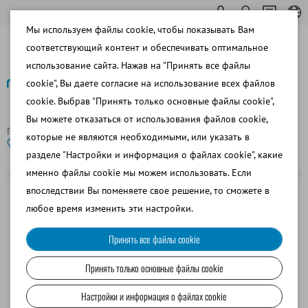
Мы используем файлы cookie, чтобы показывать Вам
соответствующий контент и обеспечивать оптимальное
использование сайта. Нажав на "Принять все файлы
cookie", Вы даете согласие на использование всех файлов
cookie. Выбрав "Принять только основные файлы cookie",
Назад
Вы можете отказаться от использования файлов cookie,
Главная страница
Свиноводство
Фасовка спермы
которые не являются необходимыми, или указать в
QuickTip Flexitube®, 95 мл, с гибким наконечником, синий
разделе "Настройки и информация о файлах cookie", какие
именно файлы cookie мы можем использовать. Если
впоследствии Вы поменяете свое решение, то сможете в
любое время изменить эти настройки.
Принять все файлы cookie
Принять только основные файлы cookie
Настройки и информация о файлах cookie