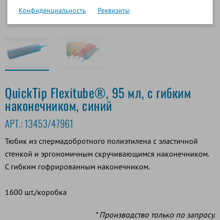
Конфиденциальность
Реквизиты
QuickTip Flexitube®, 95 мл, с гибким
наконечником, синий
АРТ.:
13453/47961
Тюбик из спермадобротного полиэтилена с эластичной
стенкой и эргономичным скручивающимся наконечником.
С гибким гофрированным наконечником.
1600 шт./коробка
* Производство только по запросу.