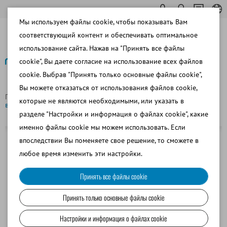
Мы используем файлы cookie, чтобы показывать Вам
соответствующий контент и обеспечивать оптимальное
использование сайта. Нажав на "Принять все файлы
cookie", Вы даете согласие на использование всех файлов
cookie. Выбрав "Принять только основные файлы cookie",
Назад
Вы можете отказаться от использования файлов cookie,
Главная страница
Сменная трубка для стерилизатора воздуха
которые не являются необходимыми, или указать в
в помещениях (арт. 23900/0100)
разделе "Настройки и информация о файлах cookie", какие
именно файлы cookie мы можем использовать. Если
впоследствии Вы поменяете свое решение, то сможете в
любое время изменить эти настройки.
Принять все файлы cookie
Принять только основные файлы cookie
Настройки и информация о файлах cookie