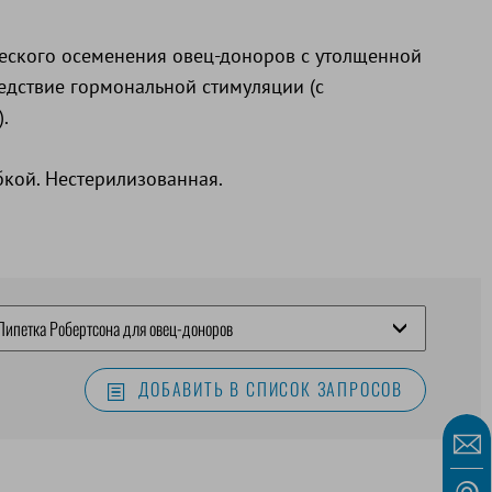
еского осеменения овец-доноров с утолщенной
едствие гормональной стимуляции (с
.
бкой. Нестерилизованная.
ДОБАВИТЬ В СПИСОК ЗАПРОСОВ