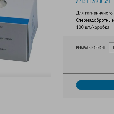
АРТ.:
11128/00651
Для гигиеничного
Спермадобротные, 
100 шт./коробка
ВЫБРАТЬ ВАРИАНТ: