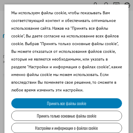
Мы используем файлы cookie, чтобы показывать Вам
соответствующий контент и обеспечивать оптимальное
использование сайта. Нажав на "Принять все файлы
cookie", Вы даете согласие на использование всех файлов
cookie. Выбрав "Принять только основные файлы cookie",
Назад
Вы можете отказаться от использования файлов cookie,
Главная страница
Свиноводство
Транспортировка и
которые не являются необходимыми, или указать в
хранение спермы
Климашкаф, 160 л, программируемый
разделе "Настройки и информация о файлах cookie", какие
именно файлы cookie мы можем использовать. Если
впоследствии Вы поменяете свое решение, то сможете в
любое время изменить эти настройки.
Принять все файлы cookie
Принять только основные файлы cookie
Настройки и информация о файлах cookie