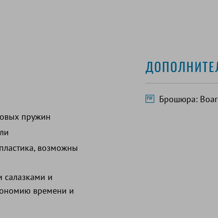
ДОПОЛНИТЕ
Брошюра: BoarM
зовых пружин
ли
 пластика, возможны
и салазками и
кономию времени и