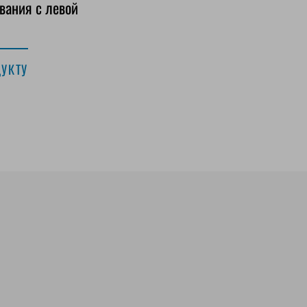
вания с левой
ДУКТУ