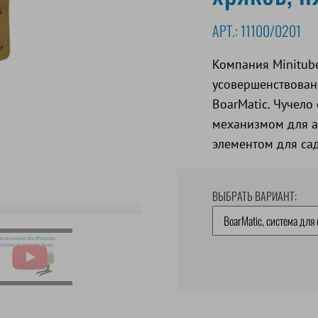
АРТ.:
11100/0201
Компания Minitub
усовершенствован
BoarMatic. Чучело
механизмом для а
элементом для сад
ВЫБРАТЬ ВАРИАНТ: