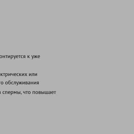
онтируется к уже
ектрических или
го обслуживания
 спермы, что повышает