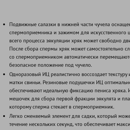
Подвижные салазки в нижней части чучела оснащ
спермоприемника и зажимом для искусственного ц
всего процесса эякуляции хряк может свободно дви
После сбора спермы хряк может самостоятельно слез
со спермоприемником автоматически перемещаютс
безопасное положение под чучело.
Одноразовый ИЦ реалистично воссоздает текстуру 
матки свиньи. Резиновые подушечки ИЦ оптимальн
обеспечивают идеальную фиксацию пениса хряка. 
мешочек для сбора первой фракции эякулята и пл
которому сперма стекает в спермоприемник.
Легко сменяемый элемент для садки, который може
течение нескольких секунд, что обеспечивает мак