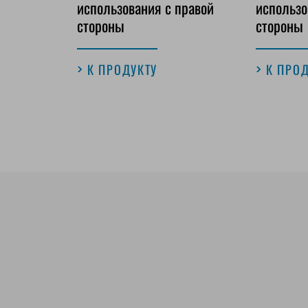
использования с правой
использо
стороны
стороны
К ПРОДУКТУ
К ПРО