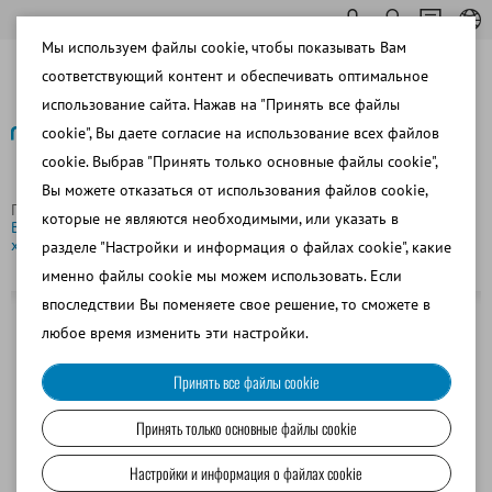
Мы используем файлы cookie, чтобы показывать Вам
соответствующий контент и обеспечивать оптимальное
использование сайта. Нажав на "Принять все файлы
cookie", Вы даете согласие на использование всех файлов
cookie. Выбрав "Принять только основные файлы cookie",
Назад
Вы можете отказаться от использования файлов cookie,
Главная страница
Свиноводство
Сбор спермы
которые не являются необходимыми, или указать в
BoarMatic, система для сбора спермы хряка 9", для молодых
хряков, пластиковое покрытие
разделе "Настройки и информация о файлах cookie", какие
именно файлы cookie мы можем использовать. Если
впоследствии Вы поменяете свое решение, то сможете в
любое время изменить эти настройки.
Принять все файлы cookie
Принять только основные файлы cookie
Настройки и информация о файлах cookie