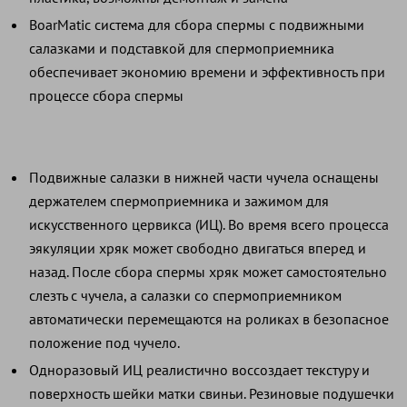
BoarMatic система для сбора спермы с подвижными
салазками и подставкой для спермоприемника
обеспечивает экономию времени и эффективность при
процессе сбора спермы
Подвижные салазки в нижней части чучела оснащены
держателем спермоприемника и зажимом для
искусственного цервикса (ИЦ). Во время всего процесса
эякуляции хряк может свободно двигаться вперед и
назад. После сбора спермы хряк может самостоятельно
слезть с чучела, а салазки со спермоприемником
автоматически перемещаются на роликах в безопасное
положение под чучело.
Одноразовый ИЦ реалистично воссоздает текстуру и
поверхность шейки матки свиньи. Резиновые подушечки