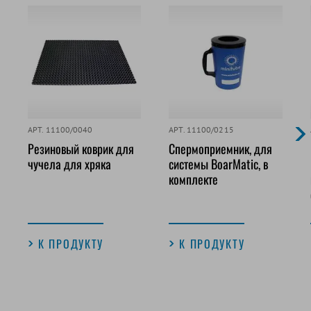
АРТ. 11100/0040
АРТ. 11100/0215
Резиновый коврик для
Спермоприемник, для
чучела для хряка
системы BoarMatic, в
комплекте
К ПРОДУКТУ
К ПРОДУКТУ