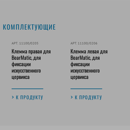
КОМПЛЕКТУЮЩИЕ
АРТ. 11100/0205
АРТ. 11100/0206
Клемма правая для
Клемма левая для
BoarMatic, для
BoarMatic, для
фиксации
фиксации
искусственного
искусственного
цервикса
цервикса
К ПРОДУКТУ
К ПРОДУКТУ