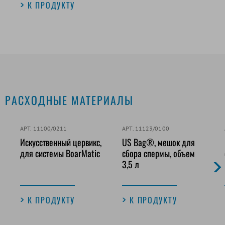
К ПРОДУКТУ
РАСХОДНЫЕ МАТЕРИАЛЫ
АРТ. 11100/0211
АРТ. 11123/0100
Искусственный цервикс,
US Bag®, мешок для
для системы BoarMatic
сбора спермы, объем
3,5 л
К ПРОДУКТУ
К ПРОДУКТУ