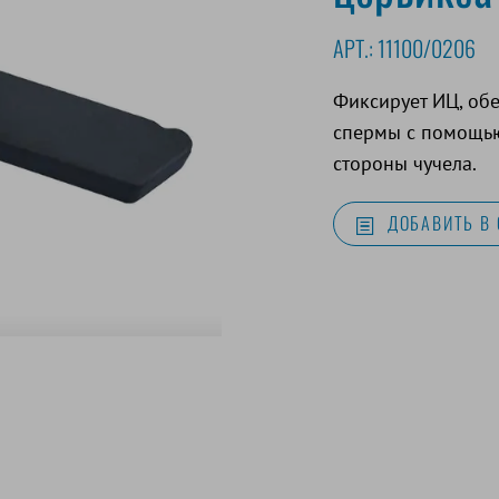
АРТ.:
11100/0206
Фиксирует ИЦ, об
спермы с помощью
стороны чучела.
ДОБАВИТЬ В